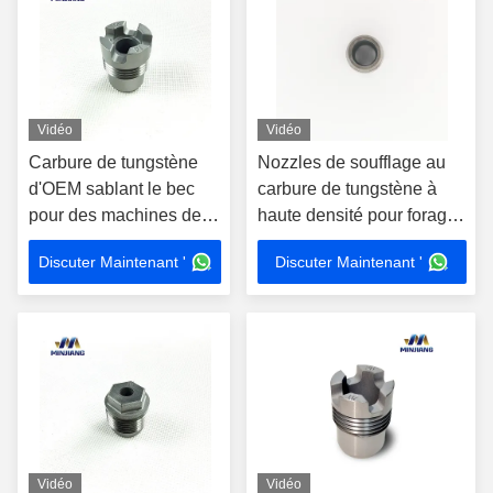
Vidéo
Vidéo
Carbure de tungstène
Nozzles de soufflage au
d'OEM sablant le bec
carbure de tungstène à
pour des machines de
haute densité pour forage
pétrole
industriel
Discuter Maintenant '
Discuter Maintenant '
Vidéo
Vidéo