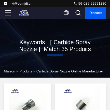
mkt@cdmjdj.cn
86-028-82631290
Discuter
Keywords [ Carbide Spray
Nozzle ] Match 35 Produits
Maison
>
Produits
>
Carbide Spray Nozzle Online Manufacturer