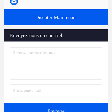
Discuter Maintenant
Envoyez-nous un courriel.
Envoyer