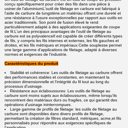
conçu spécifiquement pour créer des fils dans une pièce à
usiner.de l'aluminiumL'outil de filetage en carbure est fabriqué à
l'aide de carbure de tungstène.un matériau offrant une dureté et
une résistance à l'usure exceptionnelles par rapport aux outils en
acier traditionnels. Son point de fusion élevé le rend
particulièrement adapté à des applications exigeantes de coupe
de fil.L'un des principaux avantages de l'outil de filetage au
carbure est sa polyvalenceIl est capable de créer différents types
de fils, y compris les fils internes et externes, les fils gauches et
droites, et les fils métriques et impériaux.Cette souplesse permet
une large gamme d'applications de filetage, adapté à diverses
normes et exigences de l'industrie.
Caractéristiques du produit
Stabilité et cohérence: Les outils de filetage au carbure offrent
des performances stables et constantes, en maintenant la
précision dimensionnelle et l'intégrité du fil tout au long du
processus d'usinage.
Résistance aux éclaboussures: Les outils de filetage au
carbure sont moins sujets aux éclaboussures, même lorsqu'ils
rencontrent des matériaux durs ou fragiles, ce qui garantit des
opérations d'usinage ininterrompues.
Large gamme de profils de filetage: les outils de filetage au
carbure sont disponibles dans divers profils de filetage,
permettant la création de filtres standard, métriques, acme,et fils
personnalisés pour répondre aux exigences spécifiques de
l'application.