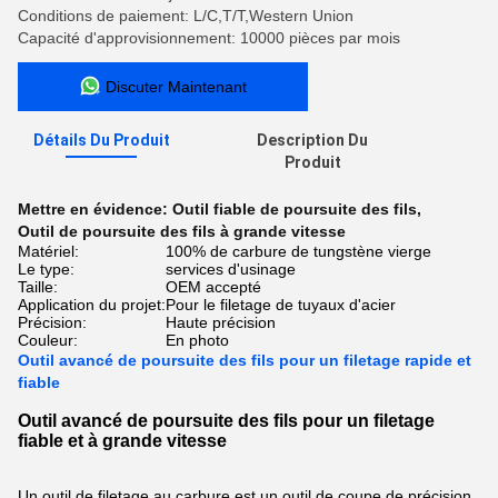
Conditions de paiement: L/C,T/T,Western Union
Capacité d'approvisionnement: 10000 pièces par mois
Discuter Maintenant
Détails Du Produit
Description Du
Produit
Mettre en évidence:
Outil fiable de poursuite des fils
,
Outil de poursuite des fils à grande vitesse
Matériel:
100% de carbure de tungstène vierge
Le type:
services d'usinage
Taille:
OEM accepté
Application du projet:
Pour le filetage de tuyaux d'acier
Précision:
Haute précision
Couleur:
En photo
Outil avancé de poursuite des fils pour un filetage rapide et
fiable
Outil avancé de poursuite des fils pour un filetage
fiable et à grande vitesse
Un outil de filetage au carbure est un outil de coupe de précision