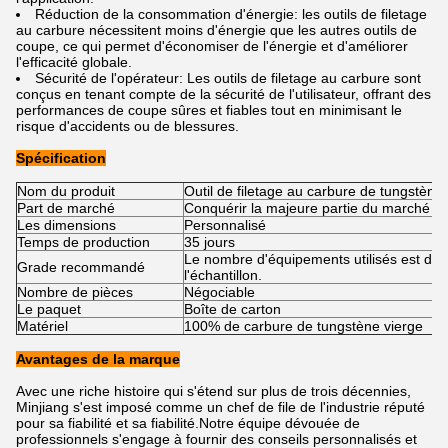
Réduction de la consommation d'énergie: les outils de filetage
au carbure nécessitent moins d'énergie que les autres outils de
coupe, ce qui permet d'économiser de l'énergie et d'améliorer
l'efficacité globale.
Sécurité de l'opérateur: Les outils de filetage au carbure sont
conçus en tenant compte de la sécurité de l'utilisateur, offrant des
performances de coupe sûres et fiables tout en minimisant le
risque d'accidents ou de blessures.
Spécification
Nom du produit
Outil de filetage au carbure de tungstène
Part de marché
Conquérir la majeure partie du marché int
Les dimensions
Personnalisé
Temps de production
35 jours
Le nombre d'équipements utilisés est dét
Grade recommandé
l'échantillon.
Nombre de pièces
Négociable
Le paquet
Boîte de carton
Matériel
100% de carbure de tungstène vierge
Avantages de la marque
Avec une riche histoire qui s'étend sur plus de trois décennies,
Minjiang s'est imposé comme un chef de file de l'industrie réputé
pour sa fiabilité et sa fiabilité.Notre équipe dévouée de
professionnels s'engage à fournir des conseils personnalisés et