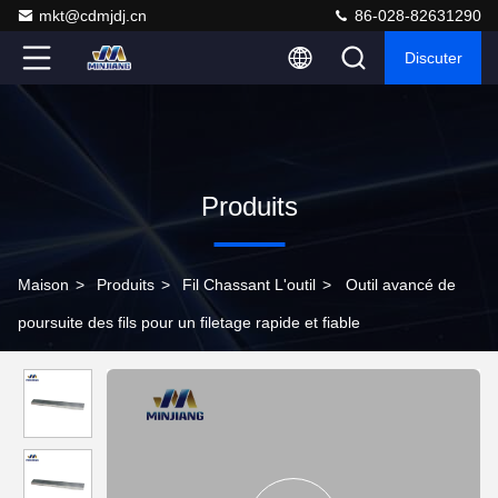
mkt@cdmjdj.cn
86-028-82631290
Discuter
Produits
Maison
>
Produits
>
Fil Chassant L'outil
>
Outil avancé de
poursuite des fils pour un filetage rapide et fiable