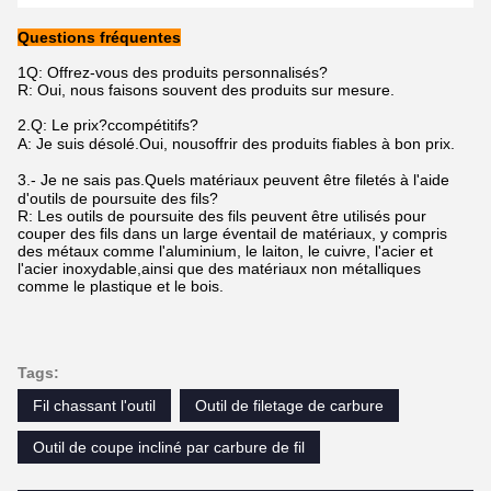
Questions fréquentes
1Q: Offrez-vous des produits personnalisés?
R: Oui, nous faisons souvent des produits sur mesure.
2.
Q: Le prix?
c
compétitifs?
A: Je suis désolé.
Oui, nous
offrir des produits fiables à bon prix.
3.
- Je ne sais pas.
Quels matériaux peuvent être filetés à l'aide
d'outils de poursuite des fils?
R: Les outils de poursuite des fils peuvent être utilisés pour
couper des fils dans un large éventail de matériaux, y compris
des métaux comme l'aluminium, le laiton, le cuivre, l'acier et
l'acier inoxydable,ainsi que des matériaux non métalliques
comme le plastique et le bois.
Tags:
Fil chassant l'outil
Outil de filetage de carbure
Outil de coupe incliné par carbure de fil