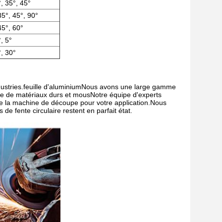
, 35°, 45°
35°, 45°, 90°
45°, 60°
, 5°
, 30°
dustries.feuille d'aluminiumNous avons une large gamme
e de matériaux durs et mousNotre équipe d'experts
 de la machine de découpe pour votre application.Nous
de fente circulaire restent en parfait état.