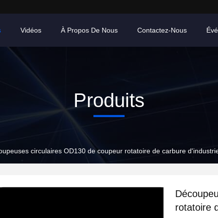
s
Vidéos
À Propos De Nous
Contactez-Nous
Évé
Produits
upeuses circulaires OD130 de coupeur rotatoire de carbure d'industrie 
Découpeus
rotatoire 