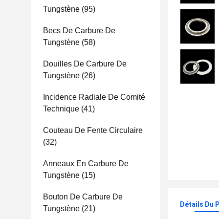
Tungstène
(95)
Becs De Carbure De
Tungstène
(58)
Douilles De Carbure De
Tungstène
(26)
Incidence Radiale De Comité
Technique
(41)
Couteau De Fente Circulaire
(32)
Anneaux En Carbure De
Tungstène
(15)
Bouton De Carbure De
Détails Du 
Tungstène
(21)