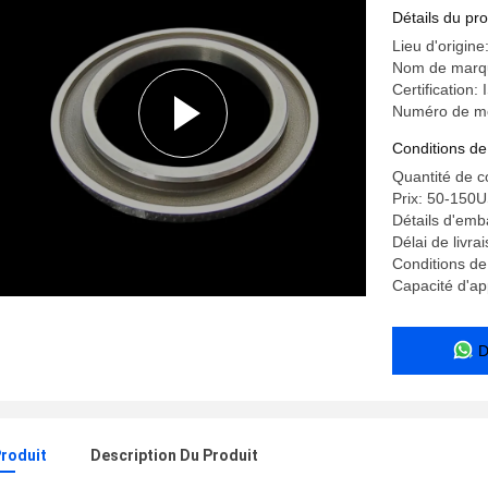
lithium
Détails du pro
Lieu d'origine
Nom de marq
Certification
Numéro de mo
Conditions de
Quantité de 
Prix: 50-150
Détails d'emb
Délai de livra
Conditions de
Capacité d'ap
D
Produit
Description Du Produit