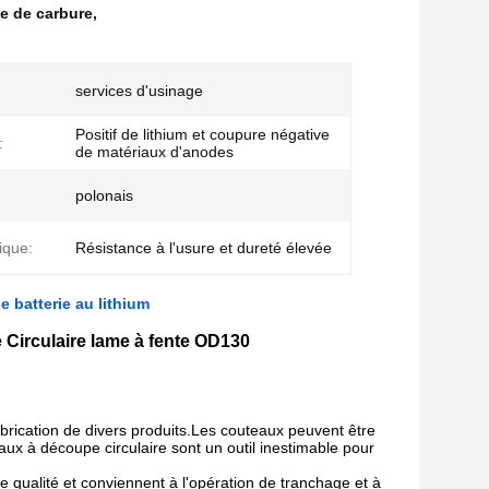
e de carbure
,
services d'usinage
Positif de lithium et coupure négative
:
de matériaux d'anodes
polonais
ique:
Résistance à l'usure et dureté élevée
 batterie au lithium
e Circulaire lame à fente OD130
abrication de divers produits.Les couteaux peuvent être
aux à découpe circulaire sont un outil inestimable pour
 qualité et conviennent à l'opération de tranchage et à