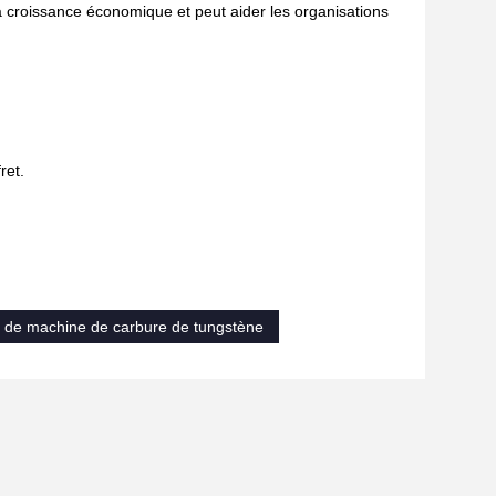
 la croissance économique et peut aider les organisations
ret.
de machine de carbure de tungstène