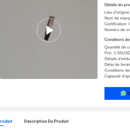
Détails du pro
Lieu d'origine
Nom de marq
Certification
Numéro de mo
Conditions de
Quantité de 
Prix: 1-50US
Détails d'emb
Délai de livra
Conditions de
Capacité d'a
D
Produit
Description Du Produit