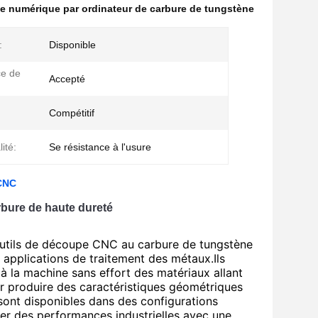
 numérique par ordinateur de carbure de tungstène
:
Disponible
e de
Accepté
Compétitif
ité:
Se résistance à l'usure
 CNC
arbure de haute dureté
 outils de découpe CNC au carbure de tungstène
s applications de traitement des métaux.Ils
à la machine sans effort des matériaux allant
ur produire des caractéristiques géométriques
 sont disponibles dans des configurations
er des performances industrielles avec une