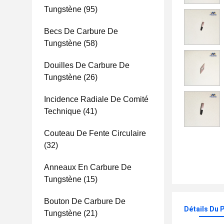
Tungstène
(95)
Becs De Carbure De
Tungstène
(58)
Douilles De Carbure De
Tungstène
(26)
Incidence Radiale De Comité
Technique
(41)
Couteau De Fente Circulaire
(32)
Anneaux En Carbure De
Tungstène
(15)
Bouton De Carbure De
Détails Du 
Tungstène
(21)