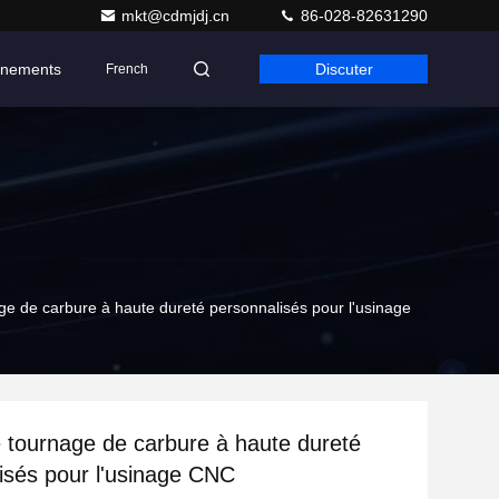
mkt@cdmjdj.cn
86-028-82631290
nements
Discuter
French
age de carbure à haute dureté personnalisés pour l'usinage
e tournage de carbure à haute dureté
isés pour l'usinage CNC