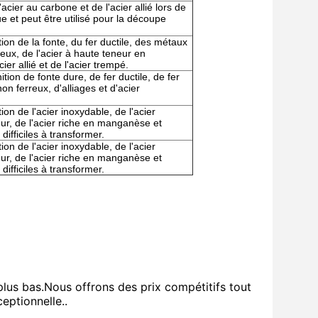
'acier au carbone et de l'acier allié lors de
e et peut être utilisé pour la découpe
ition de la fonte, du fer ductile, des métaux
reux, de l'acier à haute teneur en
er allié et de l'acier trempé.
ition de fonte dure, de fer ductile, de fer
n ferreux, d'alliages et d'acier
ition de l'acier inoxydable, de l'acier
eur, de l'acier riche en manganèse et
difficiles à transformer.
ition de l'acier inoxydable, de l'acier
eur, de l'acier riche en manganèse et
difficiles à transformer.
plus bas.Nous offrons des prix compétitifs tout
eptionnelle..