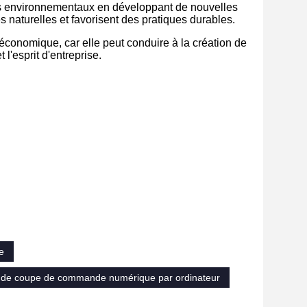
éfis environnementaux en développant de nouvelles
es naturelles et favorisent des pratiques durables.
 économique, car elle peut conduire à la création de
l'esprit d'entreprise.
e
s de coupe de commande numérique par ordinateur