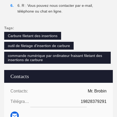
R : Vous pouvez nous contacter par e-mail,
téléphone ou chat en ligne.
Tags:
Carbure filetant des insertions
outil de filetage d'insertion de carbure
commande numérique par ordinateur fraisant filetant des
insertions de carbure
Contacts
Contacts:
Mr. Brobin
Télégramme:
19828379291