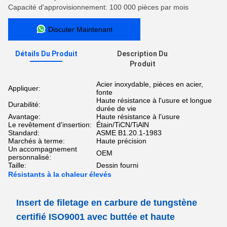
Capacité d'approvisionnement: 100 000 pièces par mois
Discuter Maintenant
Détails Du Produit
Description Du
Produit
Acier inoxydable, pièces en acier,
Appliquer:
fonte
Haute résistance à l'usure et longue
Durabilité:
durée de vie
Avantage:
Haute résistance à l'usure
Le revêtement d'insertion:
Étain/TiCN/TiAlN
Standard:
ASME B1.20.1-1983
Marchés à terme:
Haute précision
Un accompagnement
OEM
personnalisé:
Taille:
Dessin fourni
Résistants à la chaleur élevés
Insert de filetage en carbure de tungstène
certifié ISO9001 avec buttée et haute