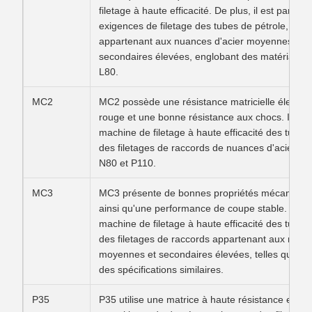
filetage à haute efficacité. De plus, il est parfa
exigences de filetage des tubes de pétrole, des
appartenant aux nuances d'acier moyennes et a
secondaires élevées, englobant des matériaux t
L80.
MC2
MC2 possède une résistance matricielle élevée,
rouge et une bonne résistance aux chocs. Il con
machine de filetage à haute efficacité des tubes
des filetages de raccords de nuances d'acier m
N80 et P110.
MC3
MC3 présente de bonnes propriétés mécaniques 
ainsi qu'une performance de coupe stable. Il con
machine de filetage à haute efficacité des tubes
des filetages de raccords appartenant aux nuan
moyennes et secondaires élevées, telles que H
des spécifications similaires.
P35
P35 utilise une matrice à haute résistance et un