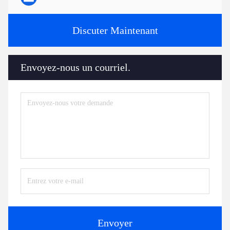
Discuter Maintenant
Envoyez-nous un courriel.
Envoyer