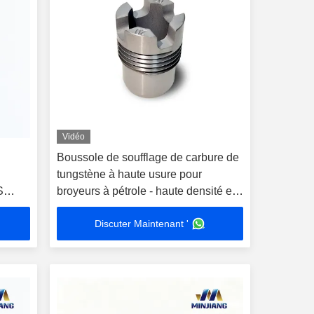
Vidéo
Boussole de soufflage de carbure de
tungstène à haute usure pour
S
broyeurs à pétrole - haute densité et
durable
Discuter Maintenant '