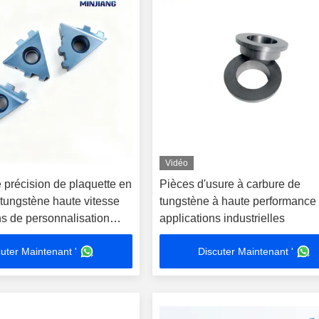
Vidéo
 précision de plaquette en
Pièces d'usure à carbure de
 tungstène haute vitesse
tungstène à haute performance
ns de personnalisation
applications industrielles
tage de tubes pétroliers
uter Maintenant '
Discuter Maintenant '