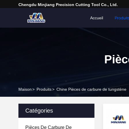
Chengdu Minjiang Precision Cutting Tool Co., Ltd.
Accueil
Produit
Pièc
Maison
>
Produits
>
Chine Pièces de carbure de tungstène
Catégories
Pièces De Carbure De