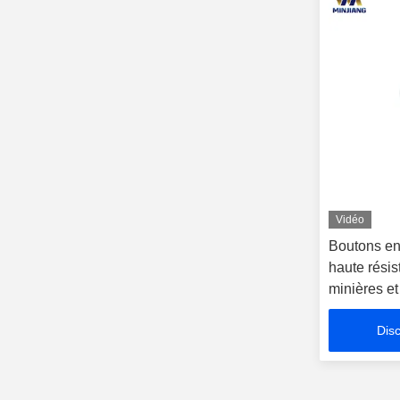
Vidéo
Boutons en
haute résis
minières et
Disc