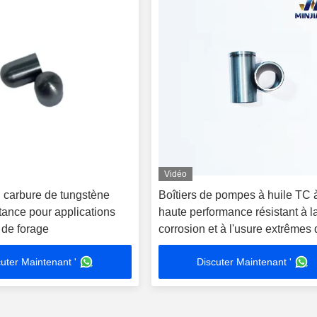
Vidéo
 carbure de tungstène
Boîtiers de pompes à huile TC 
tance pour applications
haute performance résistant à l
 de forage
corrosion et à l'usure extrêmes
des environnements difficiles
uter Maintenant '
Discuter Maintenant '