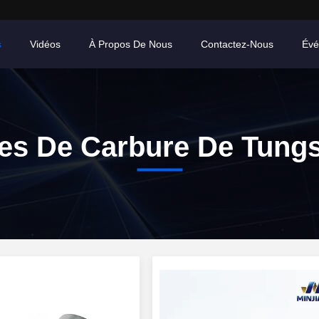
s
Vidéos
À Propos De Nous
Contactez-Nous
Évé
es De Carbure De Tung