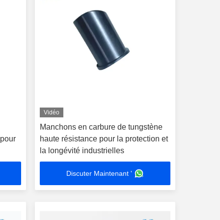
Vidéo
Manchons en carbure de tungstène
 pour
haute résistance pour la protection et
la longévité industrielles
Discuter Maintenant '