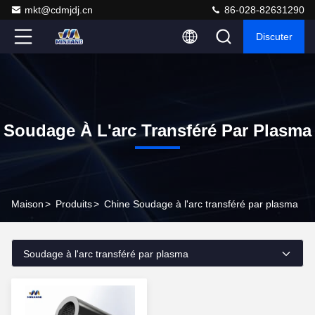
mkt@cdmjdj.cn
86-028-82631290
Discuter
Soudage À L'arc Transféré Par Plasma
Maison
>
Produits
>
Chine Soudage à l'arc transféré par plasma
Soudage à l'arc transféré par plasma