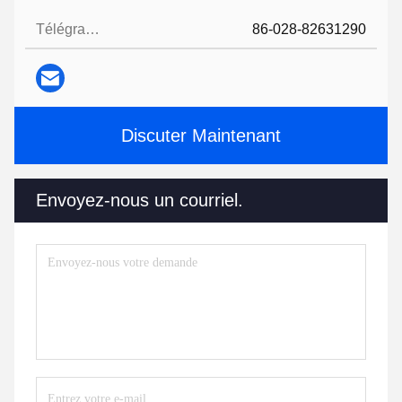
Télégramme:
86-028-82631290
Discuter Maintenant
Envoyez-nous un courriel.